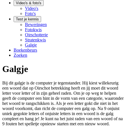
Video's & foto's
Video's
Foto's
Test je kennis
Beweringen
Fotokwis
Oirschotterie
Stratenkwis
Galgje
Boekenbeurs
Zoeken
Galgje
Bij dit galgje is de computer je tegenstander. Hij kiest willekeurig
een woord dat op Oirschot betrekking heeft en jij moet dit woord
letter voor letter of in zijn geheel raden. Om je op weg te helpen
geeft de computer een hint in de vorm van een categorie, waaronder
het woord te rangschikken is. Als je een letter gokt die niet in het
woord voorkomt, dan richt de computer een galg op. Na 9 onjuist
uniek gegokte letters of onjuiste letters in een woord is de galg
compleet en hang je! Je kunt na het juist raden van een woord of na
9 fouten het spelletje opnieuw starten met een nieuw woord.