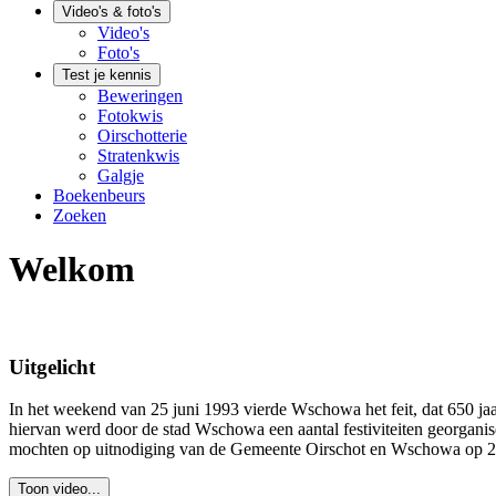
Video's & foto's
Video's
Foto's
Test je kennis
Beweringen
Fotokwis
Oirschotterie
Stratenkwis
Galgje
Boekenbeurs
Zoeken
Welkom
Uitgelicht
In het weekend van 25 juni 1993 vierde Wschowa het feit, dat 650 jaar
hiervan werd door de stad Wschowa een aantal festiviteiten georganis
mochten op uitnodiging van de Gemeente Oirschot en Wschowa op 25 
Toon video...