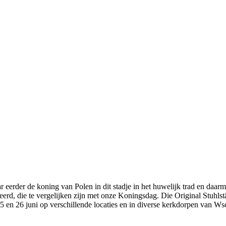
 eerder de koning van Polen in dit stadje in het huwelijk trad en daarm
eerd, die te vergelijken zijn met onze Koningsdag. Die Original Stuhls
en 26 juni op verschillende locaties en in diverse kerkdorpen van W