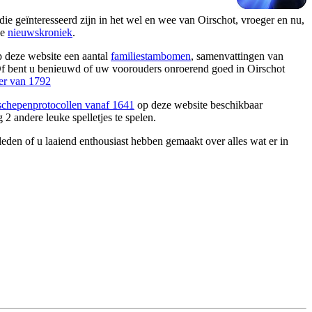
ie geïnteresseerd zijn in het wel en wee van Oirschot, vroeger en nu,
de
nieuwskroniek
.
 deze website een aantal
familiestambomen
, samenvattingen van
Of bent u benieuwd of uw voorouders onroerend goed in Oirschot
er van 1792
chepenprotocollen vanaf 1641
op deze website beschikbaar
 2 andere leuke spelletjes te spelen.
den of u laaiend enthousiast hebben gemaakt over alles wat er in