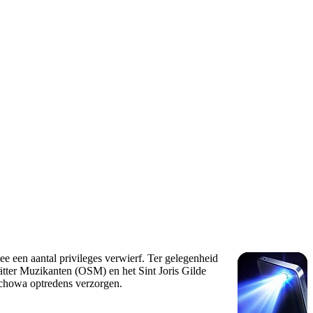
ee een aantal privileges verwierf. Ter gelegenheid
tätter Muzikanten (OSM) en het Sint Joris Gilde
schowa optredens verzorgen.