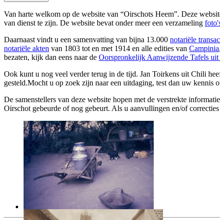
Van harte welkom op de website van “Oirschots Heem”. Deze website is 
van dienst te zijn. De website bevat onder meer een verzameling
foto'
Daarnaast vindt u een samenvatting van bijna 13.000
notariële transac
notariële akten
van 1803 tot en met 1914 en alle edities van
Campinia
bezaten, kijk dan eens naar de
Oorspronkelijk Aanwijzende Tafels uit
Ook kunt u nog veel verder terug in de tijd. Jan Toirkens uit Chili
gesteld.Mocht u op zoek zijn naar een uitdaging, test dan uw kennis 
De samenstellers van deze website hopen met de verstrekte informati
Oirschot gebeurde of nog gebeurt. Als u aanvullingen en/of correctie