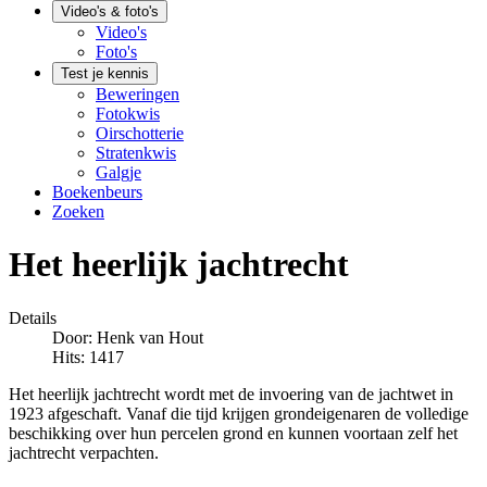
Video's & foto's
Video's
Foto's
Test je kennis
Beweringen
Fotokwis
Oirschotterie
Stratenkwis
Galgje
Boekenbeurs
Zoeken
Het heerlijk jachtrecht
Details
Door:
Henk van Hout
Hits: 1417
Het heerlijk jachtrecht wordt met de invoering van de jachtwet in
1923 afgeschaft. Vanaf die tijd krijgen grondeigenaren de volledige
beschikking over hun percelen grond en kunnen voortaan zelf het
jachtrecht verpachten.