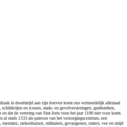
draak in doodstrijd aan zijn hoeven komt ons vermoedelijk allemaal
schilderijen en iconen, stads- en gevelversieringen, graftomben,
en dat de verering van Sint-Joris voor het jaar 1100 niet voor komt.
m al sinds 1333 als patroon van het verzorgingscentrum, een
oeristen, ziekenhuizen, militairen, gevangenen, ruiters, vee en strijd