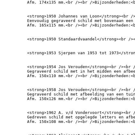
Afm. 174x135 mm.<br /><br />Bijzonderheden:<
<strong>1950 Johannes van Loon</strong><br />
Eenvoudig gegraveerd schild met bovenaan een 
Afm. 165x115 mm.<br /><br />Bijzonderheden:<
<strong>1950 Standaardvaandel</strong><br />
<strong>1953 Sjerpen van 1953 tot 1973</stro
<strong>1954 Jos Verouden</strong><br /><br /
Gegraveerd schild met in het midden een afbee
Afm. 150x110 mm.<br /><br />Bijzonderheden:<
<strong>1958 Jos Verouden</strong><br /><br /
Gegraveerd schild met afbeelding van een tuin
Afm. 150x126 mm.<br /><br />Bijzonderheden:<
<strong>1962 A. v/d Vondervoort</strong><br /
Gedreven schild met opgelegde letters en afbe
Afm. 150x108 mm.<br /><br />Bijzonderheden:<