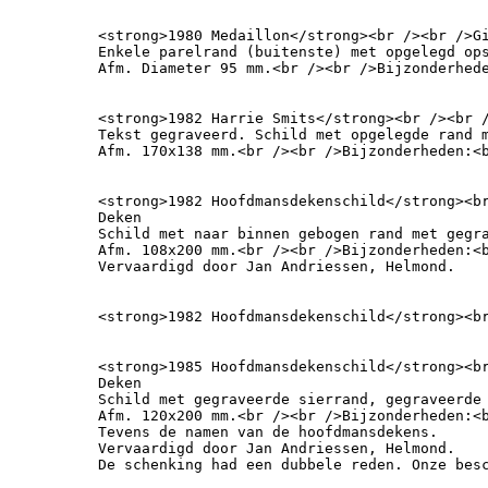
<strong>1980 Medaillon</strong><br /><br />Gi
Enkele parelrand (buitenste) met opgelegd ops
Afm. Diameter 95 mm.<br /><br />Bijzonderhed
<strong>1982 Harrie Smits</strong><br /><br /
Tekst gegraveerd. Schild met opgelegde rand 
Afm. 170x138 mm.<br /><br />Bijzonderheden:<
<strong>1982 Hoofdmansdekenschild</strong><br
Deken

Schild met naar binnen gebogen rand met gegra
Afm. 108x200 mm.<br /><br />Bijzonderheden:<
Vervaardigd door Jan Andriessen, Helmond.
<strong>1982 Hoofdmansdekenschild</strong><b
<strong>1985 Hoofdmansdekenschild</strong><br
Deken

Schild met gegraveerde sierrand, gegraveerde 
Afm. 120x200 mm.<br /><br />Bijzonderheden:<b
Tevens de namen van de hoofdmansdekens.

Vervaardigd door Jan Andriessen, Helmond.

De schenking had een dubbele reden. Onze bes