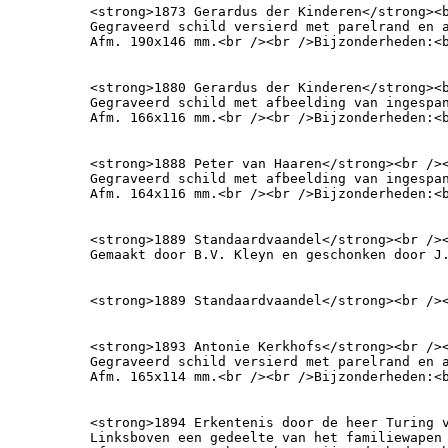
<strong>1873 Gerardus der Kinderen</strong><b
Gegraveerd schild versierd met parelrand en a
Afm. 190x146 mm.<br /><br />Bijzonderheden:<
<strong>1880 Gerardus der Kinderen</strong><b
Gegraveerd schild met afbeelding van ingespan
Afm. 166x116 mm.<br /><br />Bijzonderheden:<
<strong>1888 Peter van Haaren</strong><br /><
Gegraveerd schild met afbeelding van ingespan
Afm. 164x116 mm.<br /><br />Bijzonderheden:<
<strong>1889 Standaardvaandel</strong><br /><
Gemaakt door B.V. Kleyn en geschonken door J
<strong>1889 Standaardvaandel</strong><br />
<strong>1893 Antonie Kerkhofs</strong><br /><
Gegraveerd schild versierd met parelrand en a
Afm. 165x114 mm.<br /><br />Bijzonderheden:<
<strong>1894 Erkentenis door de heer Turing 
Linksboven een gedeelte van het familiewapen