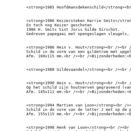
<strong>1985 Hoofdmansdekenschild</strong><b
<strong>1986 Keizersteken Harrie Smits</stron
En toch nog Keizer geschoten

1986 H. Smits Sint Joris Gilde Oirschot.

Gedreven papegaai met opengeslagen vleugels,
<strong>1986 Hein v. Hout</strong><br /><br /
Schild in de vorm van een gildetrom met opge
Afm. 160x115 mm.<br /><br />Bijzonderheden:<
<strong>1988 Gildevaandel</strong><br /><br 
<strong>1990 Hein v. Hout</strong><br /><br /
Op het schild zijn houtnerven gegraveerd (va
Afm. 145x112 mm.<br /><br />Bijzonderheden:<
<strong>1994 Martien van Loon</strong><br /><
Schild in de vorm van de letter J met op de p
Afm. 155x115 mm.<br /><br />Bijzonderheden:<
<strong>1998 Henk van Loon</strong><br /><br 