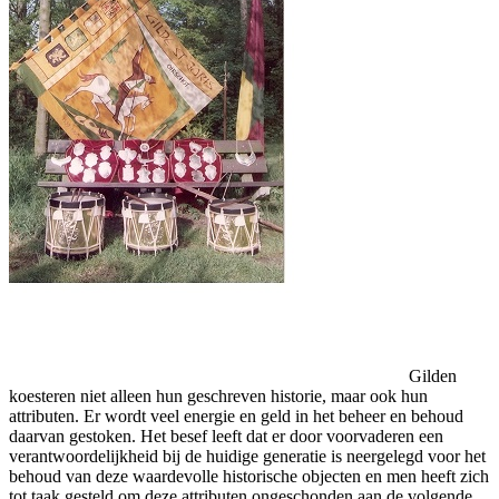
Gilden
koesteren niet alleen hun geschreven historie, maar ook hun
attributen. Er wordt veel energie en geld in het beheer en behoud
daarvan gestoken. Het besef leeft dat er door voorvaderen een
verantwoordelijkheid bij de huidige generatie is neergelegd voor het
behoud van deze waardevolle historische objecten en men heeft zich
tot taak gesteld om deze attributen ongeschonden aan de volgende