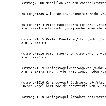
<strong>0000 Medaillon van een vaandel</stro
<strong>1539 Gildecaert</strong><br /><br />
<strong>1614 Peter Maertens</strong><br /><br
Afm. 77x71 mm<br /><br />Bijzonderheden:<br 
<strong>1615 Peeter Maertens</strong><br /><b
Afm. 73x55 mm
<strong>1616 Peter Maertens</strong><br /><br
Afm. 97x70 mm
<strong>1619 Koningsvogel</strong><br /><br /
Afm. 140x178 mm<br /><br />Bijzonderheden:<b
<strong>1619 Koningsvogel (achterkant)</stron
‘Desen vogel hort toe de schvtterie van S Io
<strong>1619 Koningsvogel (stadsteken)</stro