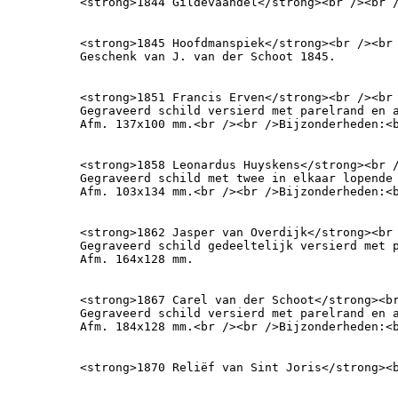
<strong>1844 Gildevaandel</strong><br /><br 
<strong>1845 Hoofdmanspiek</strong><br /><br 
Geschenk van J. van der Schoot 1845.
<strong>1851 Francis Erven</strong><br /><br
Gegraveerd schild versierd met parelrand en a
Afm. 137x100 mm.<br /><br />Bijzonderheden:<
<strong>1858 Leonardus Huyskens</strong><br 
Gegraveerd schild met twee in elkaar lopende 
Afm. 103x134 mm.<br /><br />Bijzonderheden:<
<strong>1862 Jasper van Overdijk</strong><br 
Gegraveerd schild gedeeltelijk versierd met 
Afm. 164x128 mm.
<strong>1867 Carel van der Schoot</strong><br
Gegraveerd schild versierd met parelrand en a
Afm. 184x128 mm.<br /><br />Bijzonderheden:<
<strong>1870 Reliëf van Sint Joris</strong><