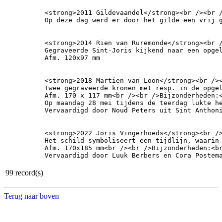
<strong>2011 Gildevaandel</strong><br /><br 
Op deze dag werd er door het gilde een vrij 
<strong>2014 Rien van Ruremonde</strong><br /
Gegraveerde Sint-Joris kijkend naar een opge
Afm. 120x97 mm
<strong>2018 Martien van Loon</strong><br />
Twee gegraveerde kronen met resp. in de opge
Afm. 170 x 117 mm<br /><br />Bijzonderheden:<
Op maandag 28 mei tijdens de teerdag lukte h
Vervaardigd door Noud Peters uit Sint Anthon
<strong>2022 Joris Vingerhoeds</strong><br />
Het schild symboliseert een tijdlijn, waarin
Afm. 170x185 mm<br /><br />Bijzonderheden:<br
Vervaardigd door Luuk Berbers en Cora Postem
99 record(s)
Terug naar boven