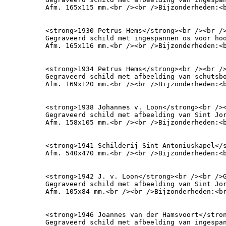
Afm. 165x115 mm.<br /><br />Bijzonderheden:<
<strong>1930 Petrus Hems</strong><br /><br />
Gegraveerd schild met ingespannen os voor hoo
Afm. 165x116 mm.<br /><br />Bijzonderheden:<
<strong>1934 Petrus Hems</strong><br /><br />
Gegraveerd schild met afbeelding van schutsbo
Afm. 169x120 mm.<br /><br />Bijzonderheden:<
<strong>1938 Johannes v. Loon</strong><br /><
Gegraveerd schild met afbeelding van Sint Jor
Afm. 158x105 mm.<br /><br />Bijzonderheden:<
<strong>1941 Schilderij Sint Antoniuskapel</s
Afm. 540x470 mm.<br /><br />Bijzonderheden:<
<strong>1942 J. v. Loon</strong><br /><br />G
Gegraveerd schild met afbeelding van Sint Jor
Afm. 105x84 mm.<br /><br />Bijzonderheden:<b
<strong>1946 Joannes van der Hamsvoort</stro
Gegraveerd schild met afbeelding van ingespan