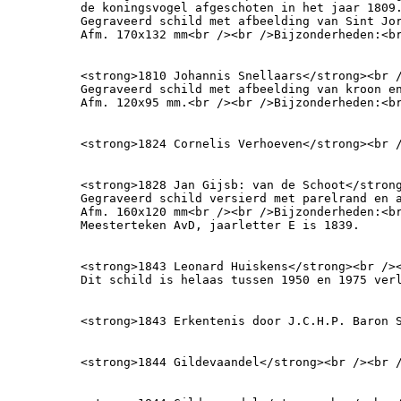
de koningsvogel afgeschoten in het jaar 1809.
Gegraveerd schild met afbeelding van Sint Jor
Afm. 170x132 mm<br /><br />Bijzonderheden:<b
<strong>1810 Johannis Snellaars</strong><br /
Gegraveerd schild met afbeelding van kroon en
Afm. 120x95 mm.<br /><br />Bijzonderheden:<b
<strong>1824 Cornelis Verhoeven</strong><br 
<strong>1828 Jan Gijsb: van de Schoot</strong
Gegraveerd schild versierd met parelrand en a
Afm. 160x120 mm<br /><br />Bijzonderheden:<br
Meesterteken AvD, jaarletter E is 1839.
<strong>1843 Leonard Huiskens</strong><br />
Dit schild is helaas tussen 1950 en 1975 ver
<strong>1843 Erkentenis door J.C.H.P. Baron 
<strong>1844 Gildevaandel</strong><br /><br 