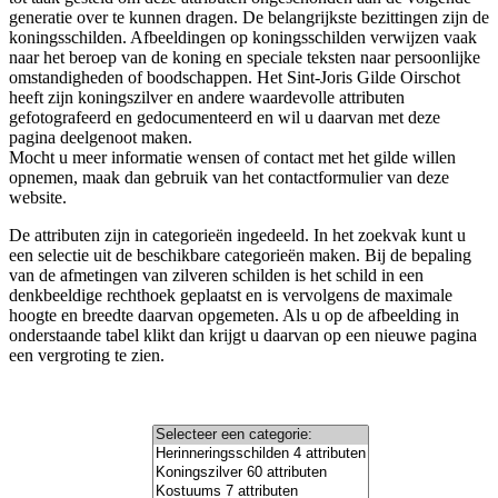
generatie over te kunnen dragen. De belangrijkste bezittingen zijn de
koningsschilden. Afbeeldingen op koningsschilden verwijzen vaak
naar het beroep van de koning en speciale teksten naar persoonlijke
omstandigheden of boodschappen. Het Sint-Joris Gilde Oirschot
heeft zijn koningszilver en andere waardevolle attributen
gefotografeerd en gedocumenteerd en wil u daarvan met deze
pagina deelgenoot maken.
Mocht u meer informatie wensen of contact met het gilde willen
opnemen, maak dan gebruik van het contactformulier van deze
website.
De attributen zijn in categorieën ingedeeld. In het zoekvak kunt u
een selectie uit de beschikbare categorieën maken. Bij de bepaling
van de afmetingen van zilveren schilden is het schild in een
denkbeeldige rechthoek geplaatst en is vervolgens de maximale
hoogte en breedte daarvan opgemeten. Als u op de afbeelding in
onderstaande tabel klikt dan krijgt u daarvan op een nieuwe pagina
een vergroting te zien.